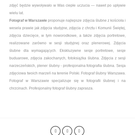
zdjęć będzie wywoływało w Was ciepłe uczucia — nawet po upływie
wielu lat.
Fotograf w Warszawie
proponuje najlepsze zdjęcia ślubne z kościoła i
wesela prawie jak zdjęcia studyjne, zdjęcia z chrztu i Komunii Świętej,
zdjęcia dziecięce, w tym noworodkowe, a także zdjęcia portretowe,
realizowane zarówno w sesji studyjnej oraz plenerowej. Zdjęcia
ślubne dla wymagających. Ekskluzywne sesje portretowe, sesje
buduarowe, zdjęcia zakochanych, fotoksiążka ślubna. Zdjęcia z sesji
narzeczeńskich, plener ślubny - profesjonalna fotografia ślubna. Sesja
zdjęciowa twoich marzeń na terenie Polski. Fotograf ślubny Warszawa.
Fotograf w Warszawie specjalizuje się w fotografii ślubnej i na
chrzcinach.
Profesjonalny fotograf ślubny zaprasza.